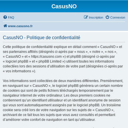
CasusNO
FAQ
Inscription
Connexion
www.casusno.fr
CasusNO - Politique de confidentialité
Cette politique de confidentialité explique en détail comment « CasusNO » et
ses partenaires affiliés (désignés ci-après par « nous », « notre », « nos »,
« CasusNO » et « https://casusno.com ») et phpBB (désigné ci-après par
« logiciel phpBB » et « phpBB Limited ») utilisent toutes les informations
collectées lors des sessions d’utilisation de votre part (désignées ci-après par
« vos informations »).
Vos informations sont collectées de deux manières différentes. Premièrement,
en naviguant sur « CasusNO », le logiciel phpBB génèrera un certain nombre
de cookies qui sont de petits fichiers téléchargés temporairement par le
navigateur internet de votre ordinateur. Les deux premiers cookies ne
contiennent qu’un identifiant utilisateur et un identifiant anonyme de session
qui vous sont automatiquement assignés par le logiciel phpBB. Un troisième
cookie sera créé lors de votre navigation sur les sujets de « CasusNO »,
archivant de ce fait tous les sujets que vous avez consultés et permettant
d’améliorer votre confort de navigation en tant qu’utilisateur.