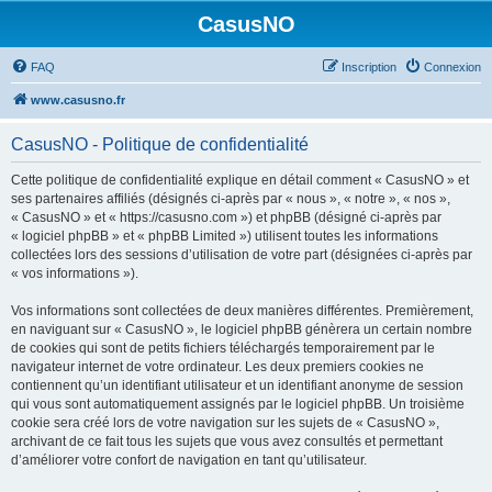
CasusNO
FAQ
Inscription
Connexion
www.casusno.fr
CasusNO - Politique de confidentialité
Cette politique de confidentialité explique en détail comment « CasusNO » et
ses partenaires affiliés (désignés ci-après par « nous », « notre », « nos »,
« CasusNO » et « https://casusno.com ») et phpBB (désigné ci-après par
« logiciel phpBB » et « phpBB Limited ») utilisent toutes les informations
collectées lors des sessions d’utilisation de votre part (désignées ci-après par
« vos informations »).
Vos informations sont collectées de deux manières différentes. Premièrement,
en naviguant sur « CasusNO », le logiciel phpBB génèrera un certain nombre
de cookies qui sont de petits fichiers téléchargés temporairement par le
navigateur internet de votre ordinateur. Les deux premiers cookies ne
contiennent qu’un identifiant utilisateur et un identifiant anonyme de session
qui vous sont automatiquement assignés par le logiciel phpBB. Un troisième
cookie sera créé lors de votre navigation sur les sujets de « CasusNO »,
archivant de ce fait tous les sujets que vous avez consultés et permettant
d’améliorer votre confort de navigation en tant qu’utilisateur.