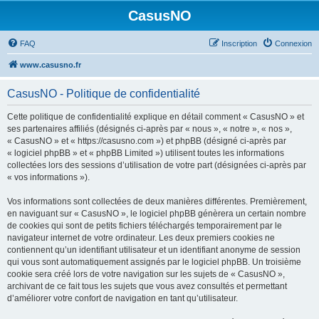
CasusNO
FAQ
Inscription
Connexion
www.casusno.fr
CasusNO - Politique de confidentialité
Cette politique de confidentialité explique en détail comment « CasusNO » et
ses partenaires affiliés (désignés ci-après par « nous », « notre », « nos »,
« CasusNO » et « https://casusno.com ») et phpBB (désigné ci-après par
« logiciel phpBB » et « phpBB Limited ») utilisent toutes les informations
collectées lors des sessions d’utilisation de votre part (désignées ci-après par
« vos informations »).
Vos informations sont collectées de deux manières différentes. Premièrement,
en naviguant sur « CasusNO », le logiciel phpBB génèrera un certain nombre
de cookies qui sont de petits fichiers téléchargés temporairement par le
navigateur internet de votre ordinateur. Les deux premiers cookies ne
contiennent qu’un identifiant utilisateur et un identifiant anonyme de session
qui vous sont automatiquement assignés par le logiciel phpBB. Un troisième
cookie sera créé lors de votre navigation sur les sujets de « CasusNO »,
archivant de ce fait tous les sujets que vous avez consultés et permettant
d’améliorer votre confort de navigation en tant qu’utilisateur.