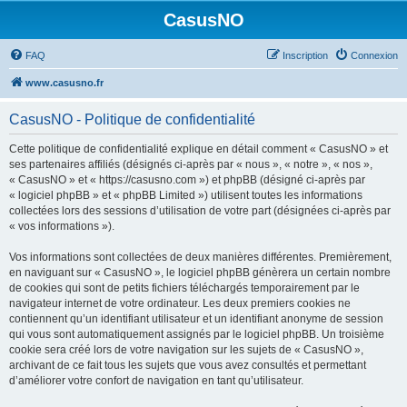
CasusNO
FAQ
Inscription
Connexion
www.casusno.fr
CasusNO - Politique de confidentialité
Cette politique de confidentialité explique en détail comment « CasusNO » et
ses partenaires affiliés (désignés ci-après par « nous », « notre », « nos »,
« CasusNO » et « https://casusno.com ») et phpBB (désigné ci-après par
« logiciel phpBB » et « phpBB Limited ») utilisent toutes les informations
collectées lors des sessions d’utilisation de votre part (désignées ci-après par
« vos informations »).
Vos informations sont collectées de deux manières différentes. Premièrement,
en naviguant sur « CasusNO », le logiciel phpBB génèrera un certain nombre
de cookies qui sont de petits fichiers téléchargés temporairement par le
navigateur internet de votre ordinateur. Les deux premiers cookies ne
contiennent qu’un identifiant utilisateur et un identifiant anonyme de session
qui vous sont automatiquement assignés par le logiciel phpBB. Un troisième
cookie sera créé lors de votre navigation sur les sujets de « CasusNO »,
archivant de ce fait tous les sujets que vous avez consultés et permettant
d’améliorer votre confort de navigation en tant qu’utilisateur.