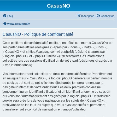
CasusNO
FAQ
Inscription
Connexion
www.casusno.fr
CasusNO - Politique de confidentialité
Cette politique de confidentialité explique en détail comment « CasusNO » et
ses partenaires affiliés (désignés ci-après par « nous », « notre », « nos »,
« CasusNO » et « https://casusno.com ») et phpBB (désigné ci-après par
« logiciel phpBB » et « phpBB Limited ») utilisent toutes les informations
collectées lors des sessions d’utilisation de votre part (désignées ci-après par
« vos informations »).
Vos informations sont collectées de deux manières différentes. Premièrement,
en naviguant sur « CasusNO », le logiciel phpBB génèrera un certain nombre
de cookies qui sont de petits fichiers téléchargés temporairement par le
navigateur internet de votre ordinateur. Les deux premiers cookies ne
contiennent qu’un identifiant utilisateur et un identifiant anonyme de session
qui vous sont automatiquement assignés par le logiciel phpBB. Un troisième
cookie sera créé lors de votre navigation sur les sujets de « CasusNO »,
archivant de ce fait tous les sujets que vous avez consultés et permettant
d’améliorer votre confort de navigation en tant qu’utilisateur.