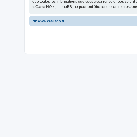
que toutes les informations que vous avez renseignées soient e
« CasusNO », ni phpBB, ne pourront être tenus comme responsa
www.casusno.fr