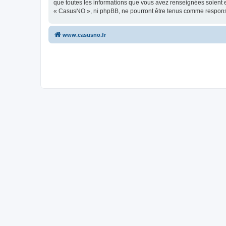
que toutes les informations que vous avez renseignées soient e
« CasusNO », ni phpBB, ne pourront être tenus comme responsa
www.casusno.fr