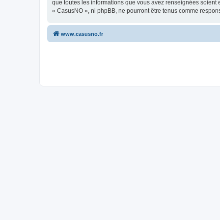
que toutes les informations que vous avez renseignées soient e
« CasusNO », ni phpBB, ne pourront être tenus comme responsa
www.casusno.fr