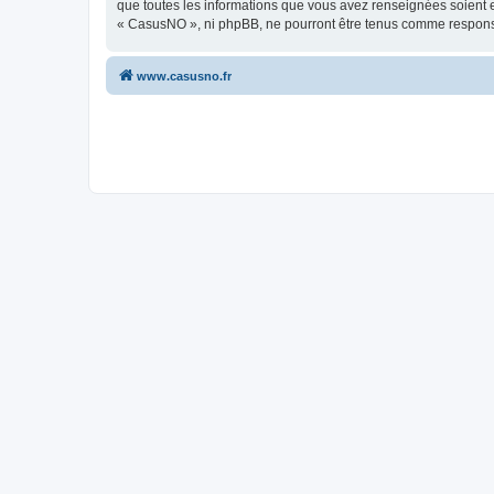
que toutes les informations que vous avez renseignées soient e
« CasusNO », ni phpBB, ne pourront être tenus comme responsa
www.casusno.fr