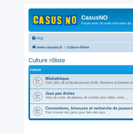
CasusNO
Forum avec de vrais morceaux de
FAQ
www.casusno.fr
Culture rôliste
Culture rôliste
FORUM
Médiathèque
Ciné, télé, zik et bla bla persos (trolls, floodeurs et baskets in
Jeux pas droles
Jeux de carte, de plateau, de société, jeux-vidéo, mmo ...
Conventions, binouzes et recherche de joueurs
Pour trouver des gens pour faire des jeux