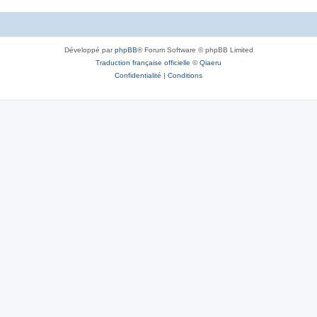
Développé par
phpBB
® Forum Software © phpBB Limited
Traduction française officielle
©
Qiaeru
Confidentialité
|
Conditions