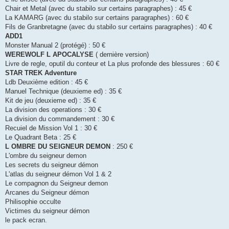
Chair et Metal (avec du stabilo sur certains paragraphes) : 45 €
La KAMARG (avec du stabilo sur certains paragraphes) : 60 €
Fils de Granbretagne (avec du stabilo sur certains paragraphes) : 40 €
ADD1
Monster Manual 2 (protégé) : 50 €
WEREWOLF L APOCALYSE
( dernière version)
Livre de regle, oputil du conteur et La plus profonde des blessures : 60 €
STAR TREK Adventure
Ldb Deuxième edition : 45 €
Manuel Technique (deuxieme ed) : 35 €
Kit de jeu (deuxieme ed) : 35 €
La division des operations : 30 €
La division du commandement : 30 €
Recuiel de Mission Vol 1 : 30 €
Le Quadrant Beta : 25 €
L OMBRE DU SEIGNEUR DEMON
: 250 €
L'ombre du seigneur demon
Les secrets du seigneur démon
L'atlas du seigneur démon Vol 1 & 2
Le compagnon du Seigneur demon
Arcanes du Seigneur démon
Philisophie occulte
Victimes du seigneur démon
le pack ecran.