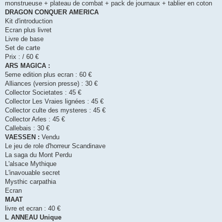
monstrueuse + plateau de combat + pack de journaux + tablier en coton
DRAGON CONQUER AMERICA
Kit d'introduction
Ecran plus livret
Livre de base
Set de carte
Prix : / 60 €
ARS MAGICA :
5eme edition plus ecran : 60 €
Alliances (version presse) : 30 €
Collector Societates : 45 €
Collector Les Vraies lignées : 45 €
Collector culte des mysteres : 45 €
Collector Arles : 45 €
Callebais : 30 €
VAESSEN :
Vendu
Le jeu de role d'horreur Scandinave
La saga du Mont Perdu
L'alsace Mythique
L'inavouable secret
Mysthic carpathia
Ecran
MAAT
livre et ecran : 40 €
L ANNEAU Unique