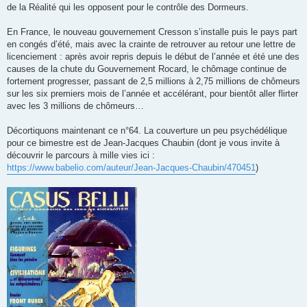
de la Réalité qui les opposent pour le contrôle des Dormeurs.
En France, le nouveau gouvernement Cresson s’installe puis le pays part
en congés d’été, mais avec la crainte de retrouver au retour une lettre de
licenciement : après avoir repris depuis le début de l’année et été une des
causes de la chute du Gouvernement Rocard, le chômage continue de
fortement progresser, passant de 2,5 millions à 2,75 millions de chômeurs
sur les six premiers mois de l’année et accélérant, pour bientôt aller flirter
avec les 3 millions de chômeurs…
Décortiquons maintenant ce n°64. La couverture un peu psychédélique
pour ce bimestre est de Jean-Jacques Chaubin (dont je vous invite à
découvrir le parcours à mille vies ici :
https://www.babelio.com/auteur/Jean-Jacques-Chaubin/470451
)