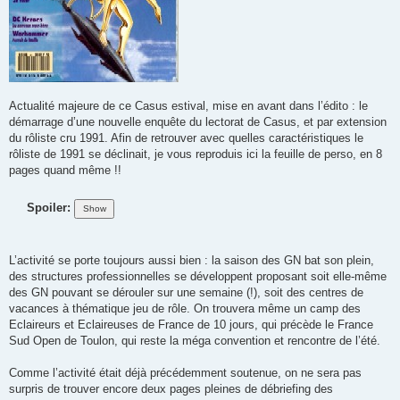
Actualité majeure de ce Casus estival, mise en avant dans l’édito : le
démarrage d’une nouvelle enquête du lectorat de Casus, et par extension
du rôliste cru 1991. Afin de retrouver avec quelles caractéristiques le
rôliste de 1991 se déclinait, je vous reproduis ici la feuille de perso, en 8
pages quand même !!
Spoiler:
L’activité se porte toujours aussi bien : la saison des GN bat son plein,
des structures professionnelles se développent proposant soit elle-même
des GN pouvant se dérouler sur une semaine (!), soit des centres de
vacances à thématique jeu de rôle. On trouvera même un camp des
Eclaireurs et Eclaireuses de France de 10 jours, qui précède le France
Sud Open de Toulon, qui reste la méga convention et rencontre de l’été.
Comme l’activité était déjà précédemment soutenue, on ne sera pas
surpris de trouver encore deux pages pleines de débriefing des