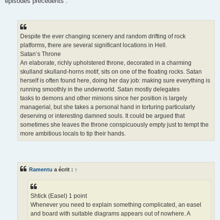
épisodes précédents :
Despite the ever changing scenery and random drifting of rock
platforms, there are several significant locations in Hell.
Satan’s Throne
An elaborate, richly upholstered throne, decorated in a charming
skulland skulland-horns motif, sits on one of the floating rocks. Satan
herself is often found here, doing her day job: making sure everything is
running smoothly in the underworld. Satan mostly delegates
tasks to demons and other minions since her position is largely
managerial, but she takes a personal hand in torturing particularly
deserving or interesting damned souls. It could be argued that
sometimes she leaves the throne conspicuously empty just to tempt the
more ambitious locals to tip their hands.
Ramentu
a écrit :
↑
Shtick (Easel) 1 point
Whenever you need to explain something complicated, an easel
and board with suitable diagrams appears out of nowhere. A