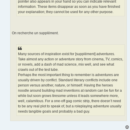
pointer also appears in your hand so you can indicate relevant
information. These items disappear as soon as you have finished
your explanation; they cannot be used for any other purpose.
On recherche un supplément.
Many sources of inspiration exist for [supplément] adventures.
Take almost any action or adventure story from cinema, TV, comics,
or novels, add a dash of mad science, mix well, and see what
crawls out of the test tube.
Perhaps the most important thing to remember is adventures are
usually driven by conflict. Standard literary conflicts include one
person versus another, nature, or himself. Having the heroes
noodle around building mad inventions at random can be fun for a
while but soon grows tiresome unless it leads somewhere more,
well, calamitous. For a one-off gag comic strip, there doesn’t need
to be any real plot to speak of, but a roleplaying adventure usually
needs tangible goals and probably a bad guy.