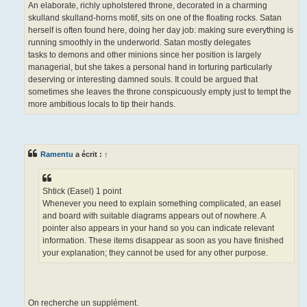
An elaborate, richly upholstered throne, decorated in a charming
skulland skulland-horns motif, sits on one of the floating rocks. Satan
herself is often found here, doing her day job: making sure everything is
running smoothly in the underworld. Satan mostly delegates
tasks to demons and other minions since her position is largely
managerial, but she takes a personal hand in torturing particularly
deserving or interesting damned souls. It could be argued that
sometimes she leaves the throne conspicuously empty just to tempt the
more ambitious locals to tip their hands.
Ramentu
a écrit :
↑
Shtick (Easel) 1 point
Whenever you need to explain something complicated, an easel
and board with suitable diagrams appears out of nowhere. A
pointer also appears in your hand so you can indicate relevant
information. These items disappear as soon as you have finished
your explanation; they cannot be used for any other purpose.
On recherche un supplément.