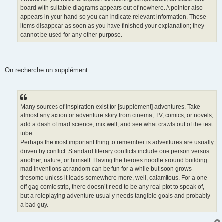
board with suitable diagrams appears out of nowhere. A pointer also
appears in your hand so you can indicate relevant information. These
items disappear as soon as you have finished your explanation; they
cannot be used for any other purpose.
On recherche un supplément.
Many sources of inspiration exist for [supplément] adventures. Take
almost any action or adventure story from cinema, TV, comics, or novels,
add a dash of mad science, mix well, and see what crawls out of the test
tube.
Perhaps the most important thing to remember is adventures are usually
driven by conflict. Standard literary conflicts include one person versus
another, nature, or himself. Having the heroes noodle around building
mad inventions at random can be fun for a while but soon grows
tiresome unless it leads somewhere more, well, calamitous. For a one-
off gag comic strip, there doesn’t need to be any real plot to speak of,
but a roleplaying adventure usually needs tangible goals and probably
a bad guy.