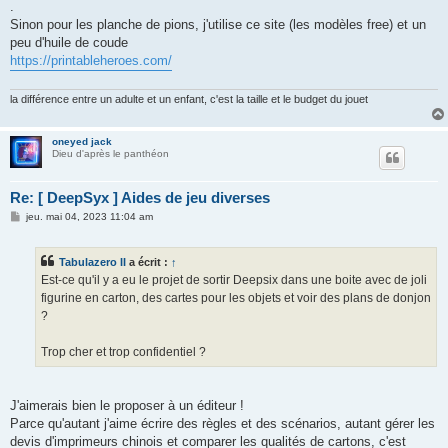
.
Sinon pour les planche de pions, j'utilise ce site (les modèles free) et un
peu d'huile de coude
https://printableheroes.com/
la différence entre un adulte et un enfant, c'est la taille et le budget du jouet
oneyed jack
Dieu d'après le panthéon
Re: [ DeepSyx ] Aides de jeu diverses
M
jeu. mai 04, 2023 11:04 am
e
s
s
Tabulazero II
a écrit :
↑
a
g
Est-ce qu'il y a eu le projet de sortir Deepsix dans une boite avec de joli
e
figurine en carton, des cartes pour les objets et voir des plans de donjon
?
Trop cher et trop confidentiel ?
J'aimerais bien le proposer à un éditeur !
Parce qu'autant j'aime écrire des règles et des scénarios, autant gérer les
devis d'imprimeurs chinois et comparer les qualités de cartons, c'est