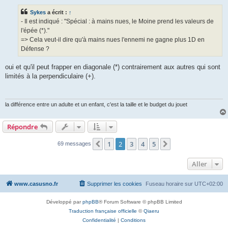
s
s
Sykes
a écrit :
↑
a
g
- Il est indiqué : "Spécial : à mains nues, le Moine prend les valeurs de
e
l'épée (*)."
=> Cela veut-il dire qu'à mains nues l'ennemi ne gagne plus 1D en
Défense ?
oui et qu'il peut frapper en diagonale (*) contrairement aux autres qui sont
limités à la perpendiculaire (+).
la différence entre un adulte et un enfant, c'est la taille et le budget du jouet
Répondre
1
2
3
4
5
Précédent
Suivant
69 messages
Aller
www.casusno.fr
Supprimer les cookies
Fuseau horaire sur
UTC+02:00
Développé par
phpBB
® Forum Software © phpBB Limited
Traduction française officielle
©
Qiaeru
Confidentialité
|
Conditions