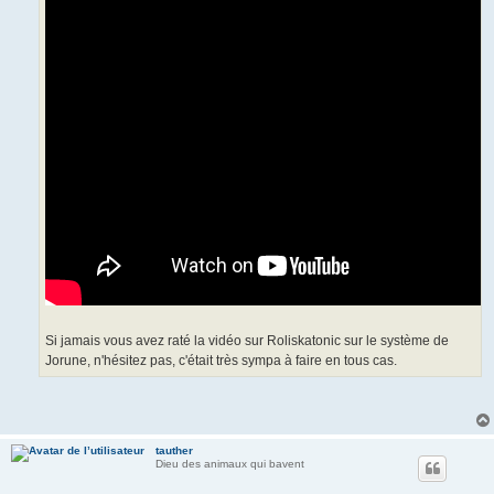
Si jamais vous avez raté la vidéo sur Roliskatonic sur le système de
Jorune, n'hésitez pas, c'était très sympa à faire en tous cas.
tauther
Dieu des animaux qui bavent