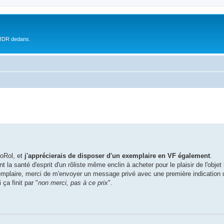
 JDR dedans.
oRol, et
j'apprécierais de disposer d'un exemplaire en VF également
.
 la santé d'esprit d'un rôliste même enclin à acheter pour le plaisir de l'objet
emplaire, merci de m'envoyer un message privé avec une première indication 
ça finit par "
non merci, pas à ce prix
".