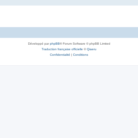
Développé par
phpBB
® Forum Software © phpBB Limited
Traduction française officielle
©
Qiaeru
Confidentialité
|
Conditions